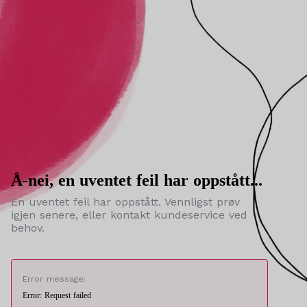
Å-nei, en uventet feil har oppstått...
En uventet feil har oppstått. Vennligst prøv
igjen senere, eller kontakt kundeservice ved
behov.
Error message:
Error: Request failed