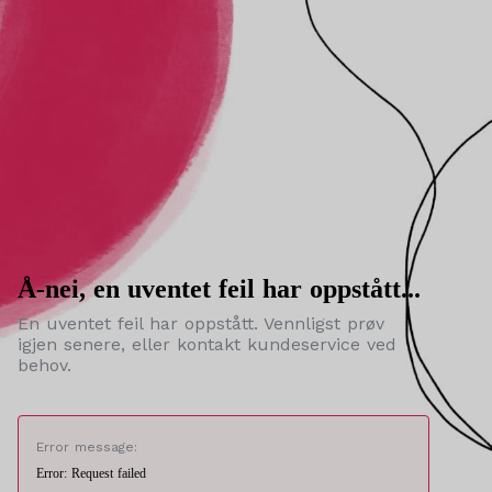
Å-nei, en uventet feil har oppstått...
En uventet feil har oppstått. Vennligst prøv
igjen senere, eller kontakt kundeservice ved
behov.
Error message:
Error: Request failed