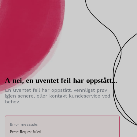
Å-nei, en uventet feil har oppstått...
En uventet feil har oppstått. Vennligst prøv
igjen senere, eller kontakt kundeservice ved
behov.
Error message:
Error: Request failed