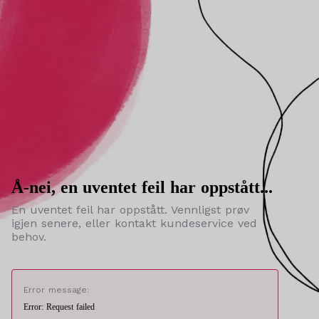
Å-nei, en uventet feil har oppstått...
En uventet feil har oppstått. Vennligst prøv
igjen senere, eller kontakt kundeservice ved
behov.
Error message:
Error: Request failed