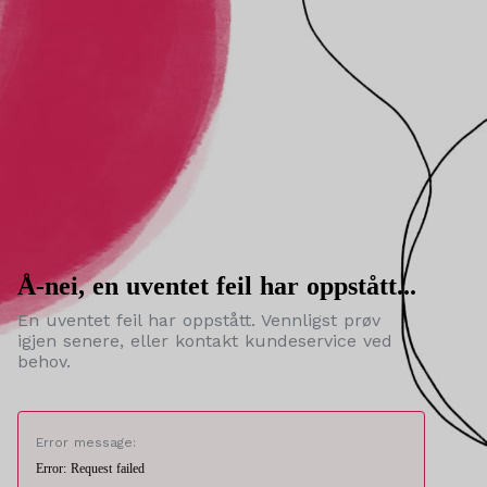
Å-nei, en uventet feil har oppstått...
En uventet feil har oppstått. Vennligst prøv
igjen senere, eller kontakt kundeservice ved
behov.
Error message:
Error: Request failed