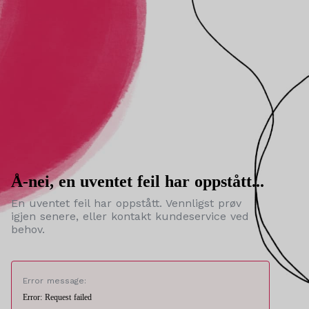
Å-nei, en uventet feil har oppstått...
En uventet feil har oppstått. Vennligst prøv
igjen senere, eller kontakt kundeservice ved
behov.
Error message:
Error: Request failed