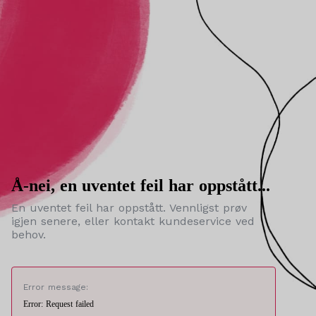
Å-nei, en uventet feil har oppstått...
En uventet feil har oppstått. Vennligst prøv
igjen senere, eller kontakt kundeservice ved
behov.
Error message:
Error: Request failed