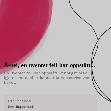
Å-nei, en uventet feil har oppstått...
En uventet feil har oppstått. Vennligst prøv
igjen senere, eller kontakt kundeservice ved
behov.
Error message:
Error: Request failed