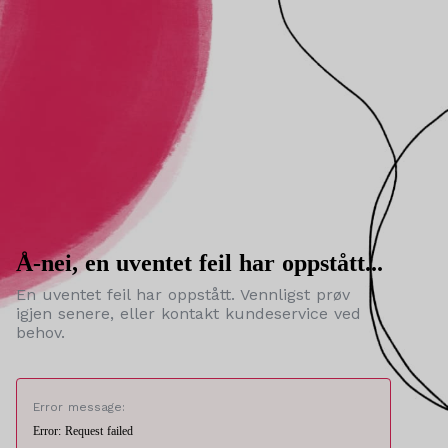
Å-nei, en uventet feil har oppstått...
En uventet feil har oppstått. Vennligst prøv
igjen senere, eller kontakt kundeservice ved
behov.
Error message:
Error: Request failed