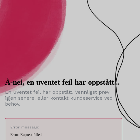
Å-nei, en uventet feil har oppstått...
En uventet feil har oppstått. Vennligst prøv
igjen senere, eller kontakt kundeservice ved
behov.
Error message:
Error: Request failed