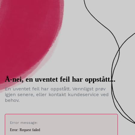
Å-nei, en uventet feil har oppstått...
En uventet feil har oppstått. Vennligst prøv
igjen senere, eller kontakt kundeservice ved
behov.
Error message:
Error: Request failed