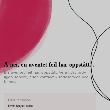
Å-nei, en uventet feil har oppstått...
En uventet feil har oppstått. Vennligst prøv
igjen senere, eller kontakt kundeservice ved
behov.
Error message:
Error: Request failed