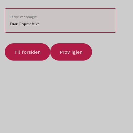
Error message:
Error: Request failed
Til forsiden
Prøv igjen