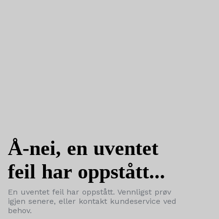
Å-nei, en uventet
feil har oppstått...
En uventet feil har oppstått. Vennligst prøv
igjen senere, eller kontakt kundeservice ved
behov.