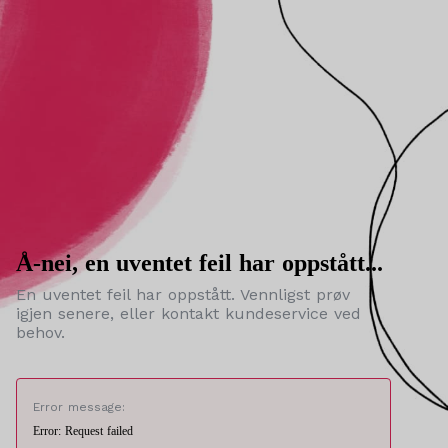
Å-nei, en uventet feil har oppstått...
En uventet feil har oppstått. Vennligst prøv
igjen senere, eller kontakt kundeservice ved
behov.
Error message:
Error: Request failed