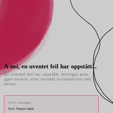
Å-nei, en uventet feil har oppstått...
En uventet feil har oppstått. Vennligst prøv
igjen senere, eller kontakt kundeservice ved
behov.
Error message:
Error: Request failed