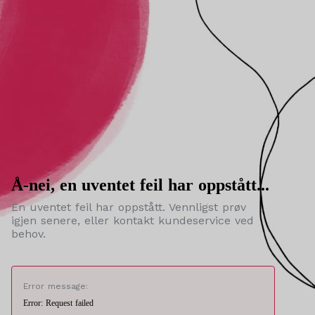
Å-nei, en uventet feil har oppstått...
En uventet feil har oppstått. Vennligst prøv
igjen senere, eller kontakt kundeservice ved
behov.
Error message:
Error: Request failed