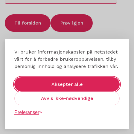
Til forsiden
Prøv igjen
Vi bruker informasjonskapsler på nettstedet
vårt for å forbedre brukeropplevelsen, tilby
personlig innhold og analysere trafikken vår.
Aksepter alle
Avvis ikke-nødvendige
Preferanser