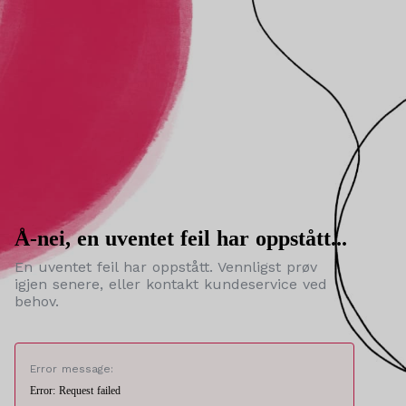
Å-nei, en uventet feil har oppstått...
En uventet feil har oppstått. Vennligst prøv
igjen senere, eller kontakt kundeservice ved
behov.
Error message:
Error: Request failed