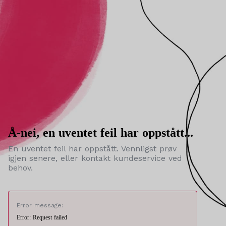
Å-nei, en uventet feil har oppstått...
En uventet feil har oppstått. Vennligst prøv
igjen senere, eller kontakt kundeservice ved
behov.
Error message:
Error: Request failed