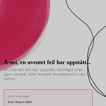
Å-nei, en uventet feil har oppstått...
En uventet feil har oppstått. Vennligst prøv
igjen senere, eller kontakt kundeservice ved
behov.
Error message:
Error: Request failed