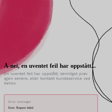
Å-nei, en uventet feil har oppstått...
En uventet feil har oppstått. Vennligst prøv
igjen senere, eller kontakt kundeservice ved
behov.
Error message:
Error: Request failed