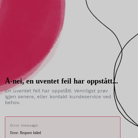
Å-nei, en uventet feil har oppstått...
En uventet feil har oppstått. Vennligst prøv
igjen senere, eller kontakt kundeservice ved
behov.
Error message:
Error: Request failed