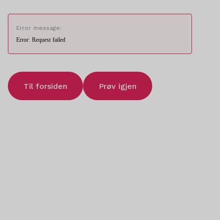
Error message:
Error: Request failed
Til forsiden
Prøv igjen