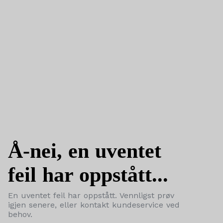
Å-nei, en uventet
feil har oppstått...
En uventet feil har oppstått. Vennligst prøv
igjen senere, eller kontakt kundeservice ved
behov.