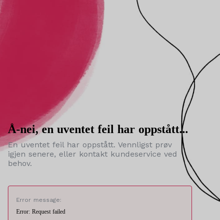
Å-nei, en uventet feil har oppstått...
En uventet feil har oppstått. Vennligst prøv
igjen senere, eller kontakt kundeservice ved
behov.
Error message:
Error: Request failed