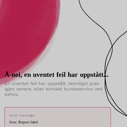
Å-nei, en uventet feil har oppstått...
En uventet feil har oppstått. Vennligst prøv
igjen senere, eller kontakt kundeservice ved
behov.
Error message:
Error: Request failed