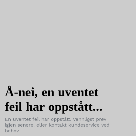
Å-nei, en uventet
feil har oppstått...
En uventet feil har oppstått. Vennligst prøv
igjen senere, eller kontakt kundeservice ved
behov.