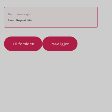
Error message:
Error: Request failed
Til forsiden
Prøv igjen