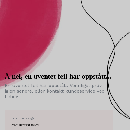
Å-nei, en uventet feil har oppstått...
En uventet feil har oppstått. Vennligst prøv
igjen senere, eller kontakt kundeservice ved
behov.
Error message:
Error: Request failed