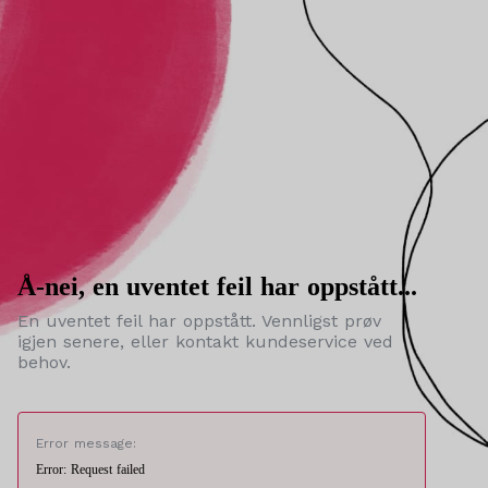
Å-nei, en uventet feil har oppstått...
En uventet feil har oppstått. Vennligst prøv
igjen senere, eller kontakt kundeservice ved
behov.
Error message:
Error: Request failed