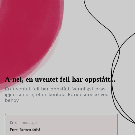
Å-nei, en uventet feil har oppstått...
En uventet feil har oppstått. Vennligst prøv
igjen senere, eller kontakt kundeservice ved
behov.
Error message:
Error: Request failed