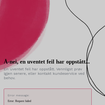
Å-nei, en uventet feil har oppstått...
En uventet feil har oppstått. Vennligst prøv
igjen senere, eller kontakt kundeservice ved
behov.
Error message:
Error: Request failed