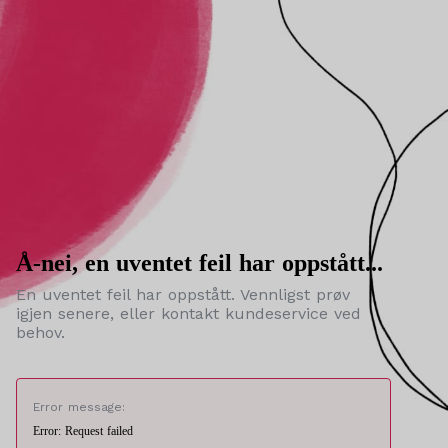
Å-nei, en uventet feil har oppstått...
En uventet feil har oppstått. Vennligst prøv
igjen senere, eller kontakt kundeservice ved
behov.
Error message:
Error: Request failed