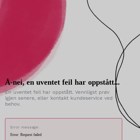
Å-nei, en uventet feil har oppstått...
En uventet feil har oppstått. Vennligst prøv
igjen senere, eller kontakt kundeservice ved
behov.
Error message:
Error: Request failed