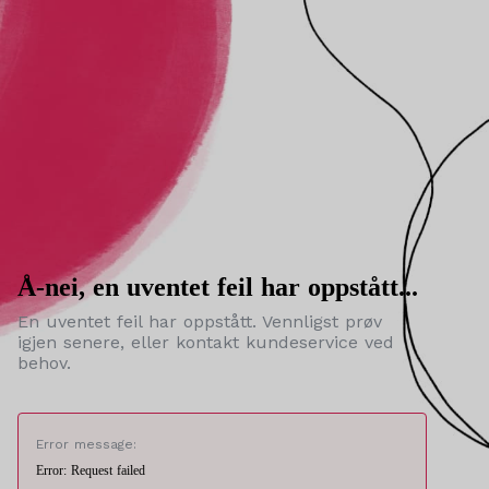
Å-nei, en uventet feil har oppstått...
En uventet feil har oppstått. Vennligst prøv
igjen senere, eller kontakt kundeservice ved
behov.
Error message:
Error: Request failed