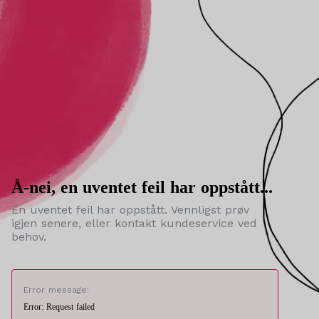
Å-nei, en uventet feil har oppstått...
En uventet feil har oppstått. Vennligst prøv
igjen senere, eller kontakt kundeservice ved
behov.
Error message:
Error: Request failed