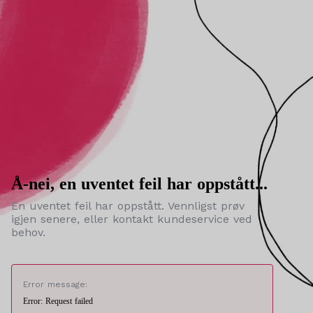
Å-nei, en uventet feil har oppstått...
En uventet feil har oppstått. Vennligst prøv
igjen senere, eller kontakt kundeservice ved
behov.
Error message:
Error: Request failed