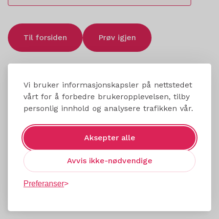
Til forsiden
Prøv igjen
Vi bruker informasjonskapsler på nettstedet
vårt for å forbedre brukeropplevelsen, tilby
personlig innhold og analysere trafikken vår.
Aksepter alle
Avvis ikke-nødvendige
Preferanser