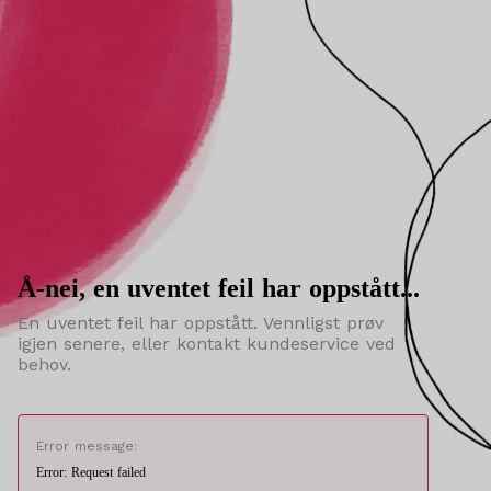
Å-nei, en uventet feil har oppstått...
En uventet feil har oppstått. Vennligst prøv
igjen senere, eller kontakt kundeservice ved
behov.
Error message:
Error: Request failed