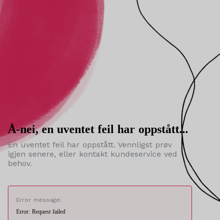
Å-nei, en uventet feil har oppstått...
En uventet feil har oppstått. Vennligst prøv
igjen senere, eller kontakt kundeservice ved
behov.
Error message:
Error: Request failed