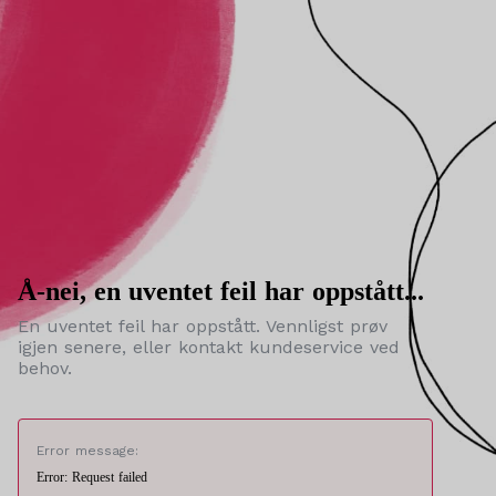
Å-nei, en uventet feil har oppstått...
En uventet feil har oppstått. Vennligst prøv
igjen senere, eller kontakt kundeservice ved
behov.
Error message:
Error: Request failed