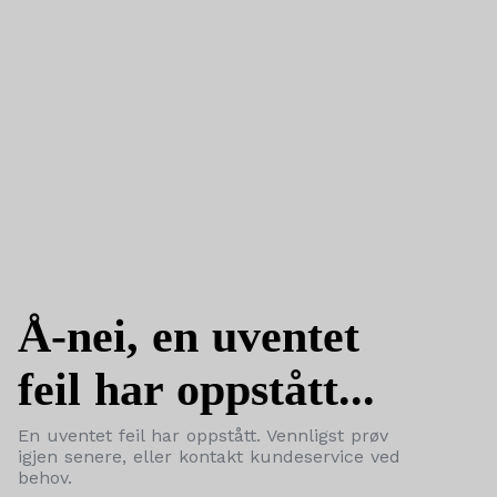
Å-nei, en uventet
feil har oppstått...
En uventet feil har oppstått. Vennligst prøv
igjen senere, eller kontakt kundeservice ved
behov.