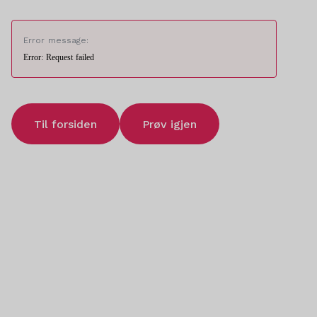
Error message:
Error: Request failed
Til forsiden
Prøv igjen