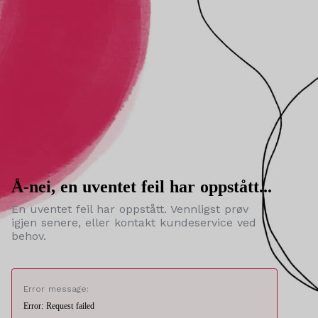
Å-nei, en uventet feil har oppstått...
En uventet feil har oppstått. Vennligst prøv
igjen senere, eller kontakt kundeservice ved
behov.
Error message:
Error: Request failed