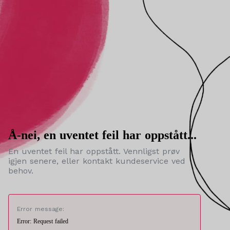
Å-nei, en uventet feil har oppstått...
En uventet feil har oppstått. Vennligst prøv
igjen senere, eller kontakt kundeservice ved
behov.
Error message:
Error: Request failed