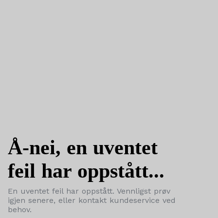
Å-nei, en uventet
feil har oppstått...
En uventet feil har oppstått. Vennligst prøv
igjen senere, eller kontakt kundeservice ved
behov.