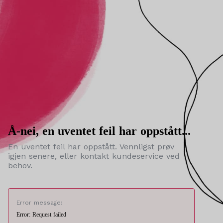
Å-nei, en uventet feil har oppstått...
En uventet feil har oppstått. Vennligst prøv
igjen senere, eller kontakt kundeservice ved
behov.
Error message:
Error: Request failed