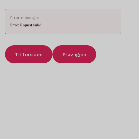
Error message:
Error: Request failed
Til forsiden
Prøv igjen