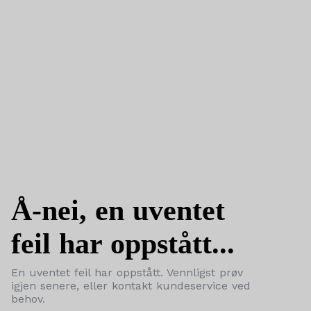
Å-nei, en uventet
feil har oppstått...
En uventet feil har oppstått. Vennligst prøv
igjen senere, eller kontakt kundeservice ved
behov.