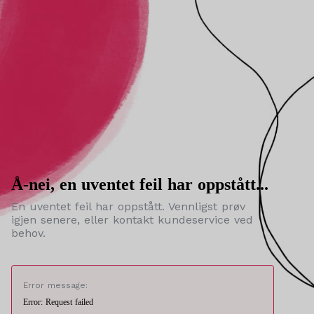
Å-nei, en uventet feil har oppstått...
En uventet feil har oppstått. Vennligst prøv
igjen senere, eller kontakt kundeservice ved
behov.
Error message:
Error: Request failed