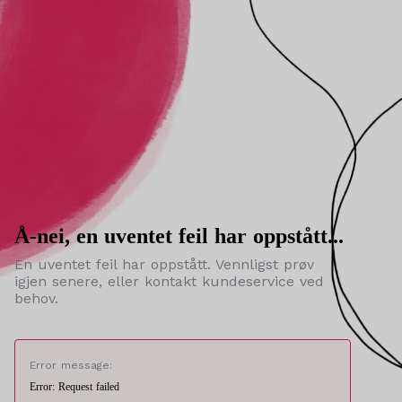
Å-nei, en uventet feil har oppstått...
En uventet feil har oppstått. Vennligst prøv
igjen senere, eller kontakt kundeservice ved
behov.
Error message:
Error: Request failed