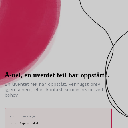
Å-nei, en uventet feil har oppstått...
En uventet feil har oppstått. Vennligst prøv
igjen senere, eller kontakt kundeservice ved
behov.
Error message:
Error: Request failed