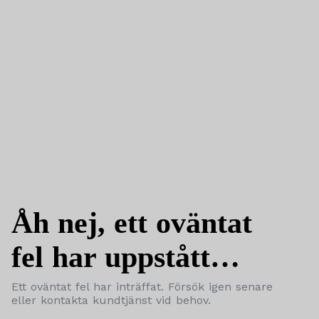
Åh nej, ett oväntat
fel har uppstått…
Ett oväntat fel har inträffat. Försök igen senare
eller kontakta kundtjänst vid behov.