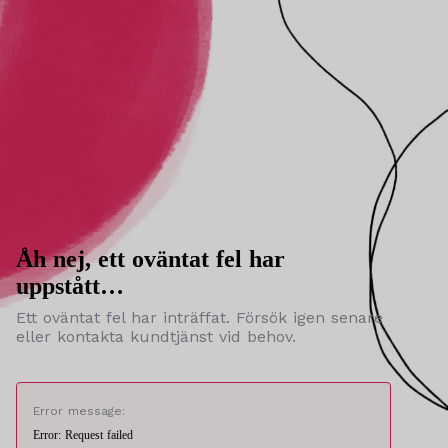
Åh nej, ett oväntat fel har
uppstått…
Ett oväntat fel har inträffat. Försök igen senare
eller kontakta kundtjänst vid behov.
Error message:
Error: Request failed