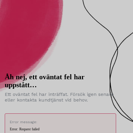
Åh nej, ett oväntat fel har
uppstått…
Ett oväntat fel har inträffat. Försök igen senare
eller kontakta kundtjänst vid behov.
Error message:
Error: Request failed