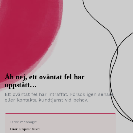
Åh nej, ett oväntat fel har
uppstått…
Ett oväntat fel har inträffat. Försök igen senare
eller kontakta kundtjänst vid behov.
Error message:
Error: Request failed